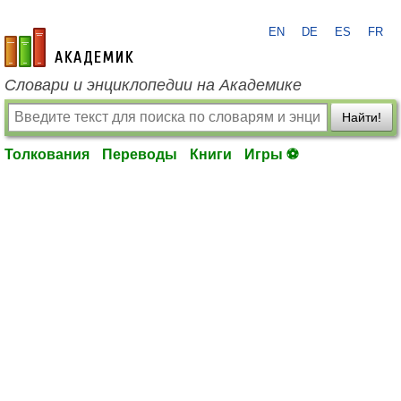
EN
DE
ES
FR
academic.ru
Словари и энциклопедии на Академике
Найти!
Толкования
Переводы
Книги
Игры ⚽