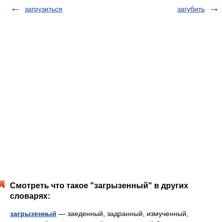
загрузиться
загубить
Смотреть что такое "загрызенный" в других
словарях:
загрызенный
— заеденный, задранный, измученный,